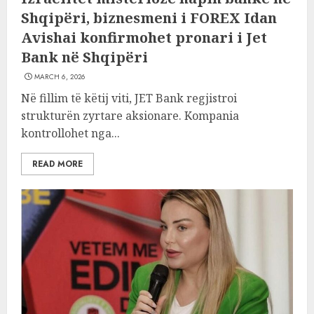
Shqipëri, biznesmeni i FOREX Idan
Avishai konfirmohet pronari i Jet
Bank në Shqipëri
MARCH 6, 2026
Në fillim të këtij viti, JET Bank regjistroi
strukturën zyrtare aksionare. Kompania
kontrollohet nga...
READ MORE