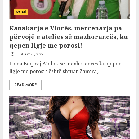
OP-Ed
Kanakarja e Vlorës, mercenarja pa
përvojë e atelies së mazhorancës, ku
qepen ligje me porosi!
FEBRUARY 20, 2026
Irena Beqiraj Atelies së maxhorancës ku qepen
ligje me porosi i është shtuar Zamira,...
READ MORE