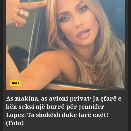
Buzz
As makina, as avioni privat/ Ja çfarë e
bën seksi një burrë për Jennifer
Lopez: Ta shohësh duke larë enët!
(Foto)