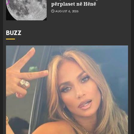
përplaset në Hënë
AUGUST 6, 2026
BUZZ