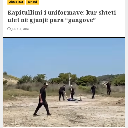
Aktualitet
OP-Ed
Kapitullimi i uniformave: kur shteti
ulet në gjunjë para “gangove”
JUNE 3, 2026