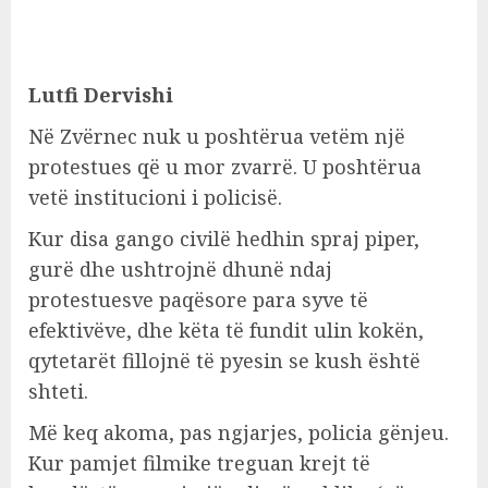
Lutfi Dervishi
Në Zvërnec nuk u poshtërua vetëm një
protestues që u mor zvarrë. U poshtërua
vetë institucioni i policisë.
Kur disa gango civilë hedhin spraj piper,
gurë dhe ushtrojnë dhunë ndaj
protestuesve paqësore para syve të
efektivëve, dhe këta të fundit ulin kokën,
qytetarët fillojnë të pyesin se kush është
shteti.
Më keq akoma, pas ngjarjes, policia gënjeu.
Kur pamjet filmike treguan krejt të