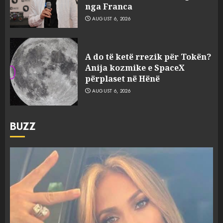
nga Franca
AUGUST 6, 2026
A do të ketë rrezik për Tokën?
Anija kozmike e SpaceX
përplaset në Hënë
AUGUST 6, 2026
BUZZ