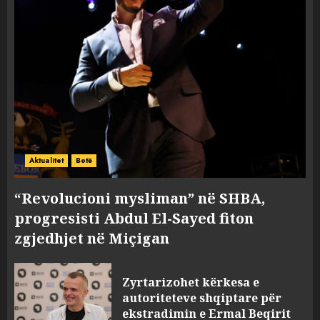
Aktualitet
Botë
“Revolucioni mysliman” në SHBA,
progresisti Abdul El-Sayed fiton
zgjedhjet në Miçigan
Zyrtarizohet kërkesa e
autoriteteve shqiptare për
ekstradimin e Ermal Beqirit