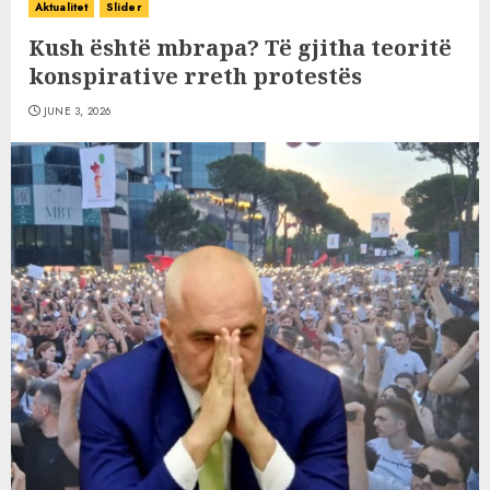
Aktualitet
Slider
Kush është mbrapa? Të gjitha teoritë
konspirative rreth protestës
JUNE 3, 2026