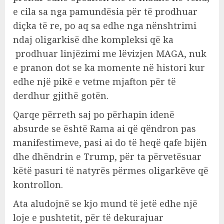
e cila sa nga pamundësia për të prodhuar
diçka të re, po aq sa edhe nga nënshtrimi
ndaj oligarkisë dhe kompleksi që ka
prodhuar linjëzimi me lëvizjen MAGA, nuk
e pranon dot se ka momente në histori kur
edhe një pikë e vetme mjafton për të
derdhur gjithë gotën.
Qarqe përreth saj po përhapin idenë
absurde se është Rama ai që qëndron pas
manifestimeve, pasi ai do të heqë qafe bijën
dhe dhëndrin e Trump, për ta përvetësuar
këtë pasuri të natyrës përmes oligarkëve që
kontrollon.
Ata aludojnë se kjo mund të jetë edhe një
loje e pushtetit, për të dekurajuar