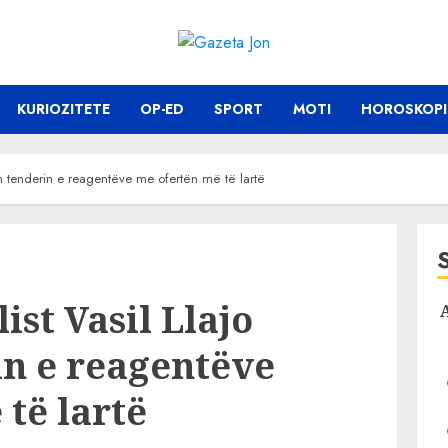
KURIOZITETE
OP-ED
SPORT
MOTI
HOROSKOPI
lan tenderin e reagentëve me ofertën më të lartë
ist Vasil Llajo
in e reagentëve
të lartë