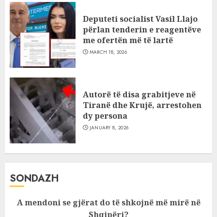
Deputeti socialist Vasil Llajo
përlan tenderin e reagentëve
me ofertën më të lartë
MARCH 18, 2026
Autorë të disa grabitjeve në
Tiranë dhe Krujë, arrestohen
dy persona
JANUARY 8, 2026
SONDAZH
A mendoni se gjërat do të shkojnë më mirë në
Shqipëri?