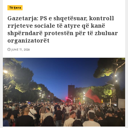
Të tjera
Gazetarja: PS e shqetësuar, kontroll
rrjeteve sociale të atyre që kanë
shpërndarë protestën për të zbuluar
organizatorët
JUNE 11, 2026