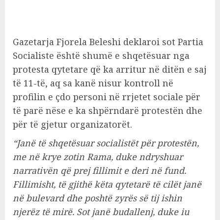
Gazetarja Fjorela Beleshi deklaroi sot Partia
Socialiste është shumë e shqetësuar nga
protesta qytetare që ka arritur në ditën e saj
të 11-të, aq sa kanë nisur kontroll në
profilin e çdo personi në rrjetet sociale për
të parë nëse e ka shpërndarë protestën dhe
për të gjetur organizatorët.
“Janë të shqetësuar socialistët për protestën,
me në krye zotin Rama, duke ndryshuar
narrativën që prej fillimit e deri në fund.
Fillimisht, të gjithë këta qytetarë të cilët janë
në bulevard dhe poshtë zyrës së tij ishin
njerëz të mirë. Sot janë budallenj, duke iu