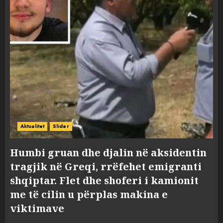
Aktualitet
Slider
Humbi gruan dhe djalin në aksidentin
tragjik në Greqi, rrëfehet emigranti
shqiptar. Flet dhe shoferi i kamionit
me të cilin u përplas makina e
viktimave