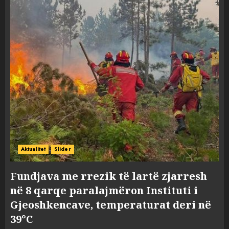
Aktualitet
Slider
Fundjava me rrezik të lartë zjarresh
në 8 qarqe paralajmëron Instituti i
Gjeoshkencave, temperaturat deri në
39°C