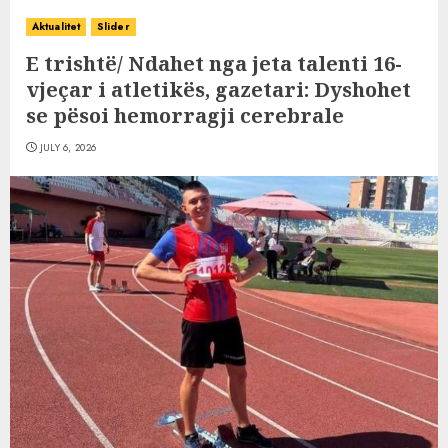
Aktualitet
Slider
E trishtë/ Ndahet nga jeta talenti 16-
vjeçar i atletikës, gazetari: Dyshohet
se pësoi hemorragji cerebrale
JULY 6, 2026