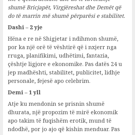
shumë Bricjapët, Virgjëreshat dhe Demët që
do të marrin më shumë përparësi e stabilitet.
Dashi – 2 yje
Hëna e re në Shigjetar i ndihmon shumë,
por ka një orë të vështirë që i nxjerr nga
rruga, planifikimi, udhëtimi, fantazia,
çështje ligjore e ekonomike. Pas datës 24 u
jep madhështi, stabilitet, publicitet, lidhje
personale, fejesë apo celebrim.
Demi – 1 yll
Atje ku mendonin se prisnin shumë
dhurata, një propozim të mirë ekonomik
apo takim të fuqishëm erotik, mund të
ndodhë, por jo ajo që kishin menduar. Pas