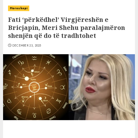
Horoskopi
Fati ‘përkëdhel’ Virgjëreshën e
Bricjapin, Meri Shehu paralajmëron
shenjën që do të tradhtohet
DECEMBER 23, 2025