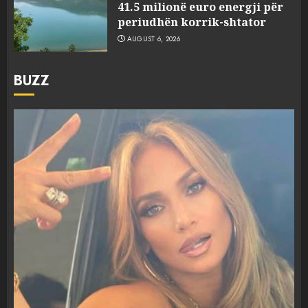
41.5 milionë euro energji për
periudhën korrik-shtator
AUGUST 6, 2026
BUZZ