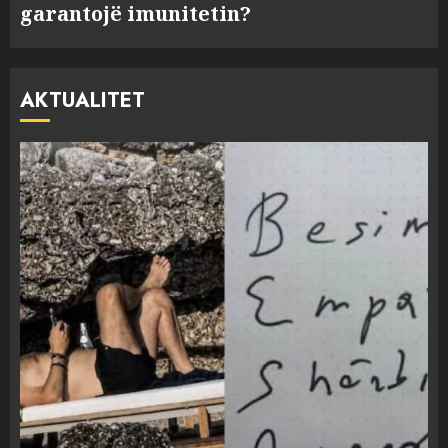
garantojë imunitetin?
AKTUALITET