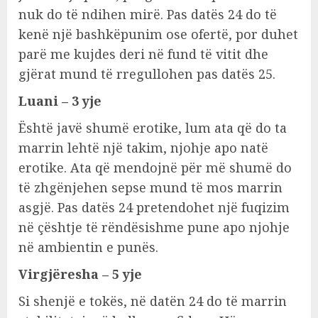
nuk do të ndihen mirë. Pas datës 24 do të
kenë një bashkëpunim ose ofertë, por duhet
parë me kujdes deri në fund të vitit dhe
gjërat mund të rregullohen pas datës 25.
Luani – 3 yje
Është javë shumë erotike, lum ata që do ta
marrin lehtë një takim, njohje apo natë
erotike. Ata që mendojnë për më shumë do
të zhgënjehen sepse mund të mos marrin
asgjë. Pas datës 24 pretendohet një fuqizim
në çështje të rëndësishme pune apo njohje
në ambientin e punës.
Virgjëresha – 5 yje
Si shenjë e tokës, në datën 24 do të marrin