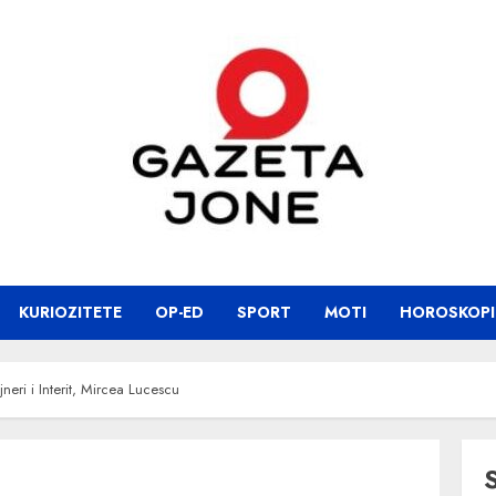
KURIOZITETE
OP-ED
SPORT
MOTI
HOROSKOPI
jneri i Interit, Mircea Lucescu