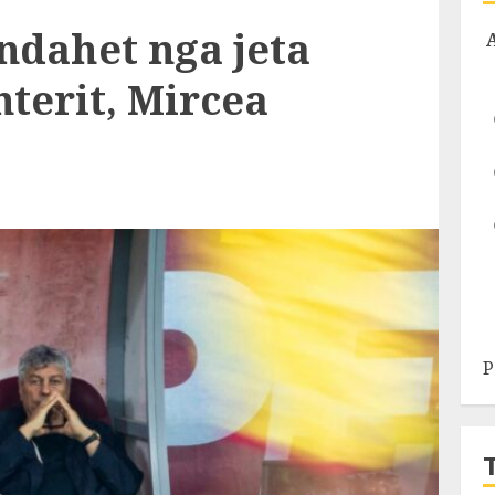
 ndahet nga jeta
Interit, Mircea
P