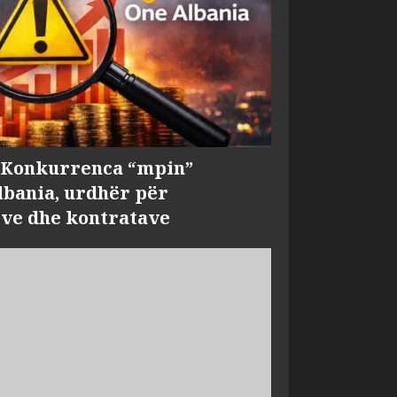
, Konkurrenca “mpin”
bania, urdhër për
ve dhe kontratave