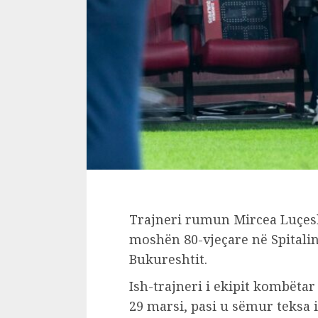
Trajneri rumun Mircea Luçesk
moshën 80-vjeçare në Spitalin
Bukureshtit.
Ish-trajneri i ekipit kombëta
29 marsi, pasi u sëmur teks