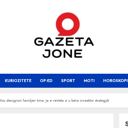
KURIOZITETE
OP-ED
SPORT
MOTI
HOROSKOPI
 denigroni familjen time. Ja e vërteta si u bëra investitor strategjik