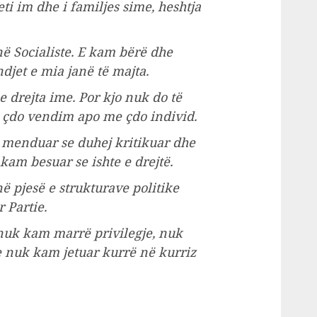
ti im dhe i familjes sime, heshtja
ë Socialiste. E kam bërë dhe
ndjet e mia janë të majta.
e drejta ime. Por kjo nuk do të
 çdo vendim apo me çdo individ.
menduar se duhej kritikuar dhe
am besuar se ishte e drejtë.
 pjesë e strukturave politike
 Partie.
uk kam marrë privilegje, nuk
nuk kam jetuar kurrë në kurriz