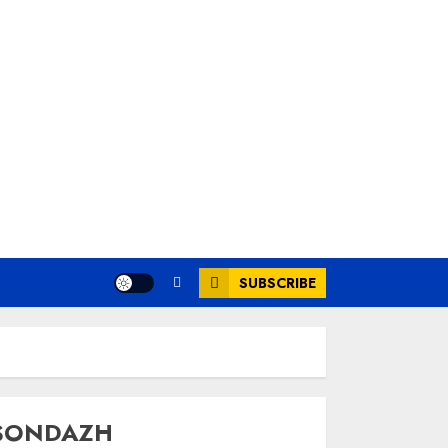
SUBSCRIBE
SONDAZH