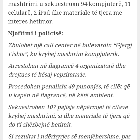
mashtrimi u sekuestruan 94 kompjuterë, 11
celularë, 2 iPad dhe materiale të tjera me
interes hetimor.
Njoftimi i policisë:
Zbulohet një call center në bulevardin “Gjergj
Fishta”, ku kryhej mashtrim kompjuterik.
Arrestohen në flagrancë 4 organizatorë dhe
drejtues të kësaj veprimtarie.
Procedohen penalisht 49 punonjës, të cilët që
u kapën në flagrancë, në këtë ambient.
Sekuestrohen 107 pajisje nëpërmjet të cilave
kryhej mashtrimi, si dhe materiale të tjera që
do t’i shërbejnë hetimit.
Si rezultat i ndërhyrjes së menjëhershme, pas