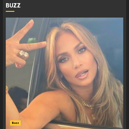
BUZZ
Buzz