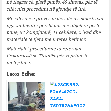
në flagrancë, gjatë punës, 49 shtetas, për të
cilët nisi procedimi në gjendje të lirë.
Me cilësinë e provës materiale u sekuestruan
nga ambienti i përshtatur me dhjetëra poste
pune, 94 kompjuterë, 11 celularë, 2 iPad dhe
materiale të tjera me interes hetimor.
Materialet procedurale iu referuan
Prokurorisë së Tiranës, për veprime të
mëtejshme.
Lexo Edhe: