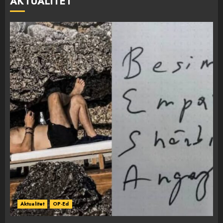
AKTUALITET
Aktualitet
OP-Ed