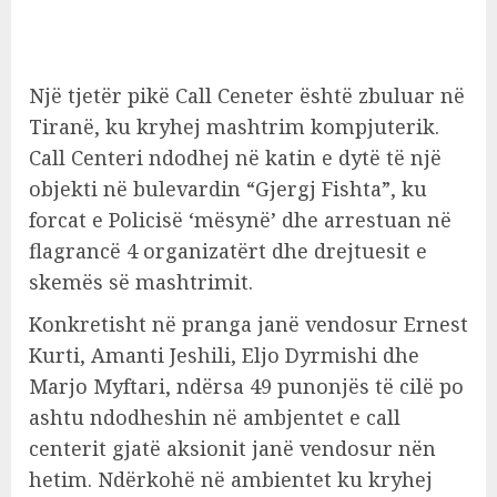
Një tjetër pikë Call Ceneter është zbuluar në
Tiranë, ku kryhej mashtrim kompjuterik.
Call Centeri ndodhej në katin e dytë të një
objekti në bulevardin “Gjergj Fishta”, ku
forcat e Policisë ‘mësynë’ dhe arrestuan në
flagrancë 4 organizatërt dhe drejtuesit e
skemës së mashtrimit.
Konkretisht në pranga janë vendosur Ernest
Kurti, Amanti Jeshili, Eljo Dyrmishi dhe
Marjo Myftari, ndërsa 49 punonjës të cilë po
ashtu ndodheshin në ambjentet e call
centerit gjatë aksionit janë vendosur nën
hetim. Ndërkohë në ambientet ku kryhej