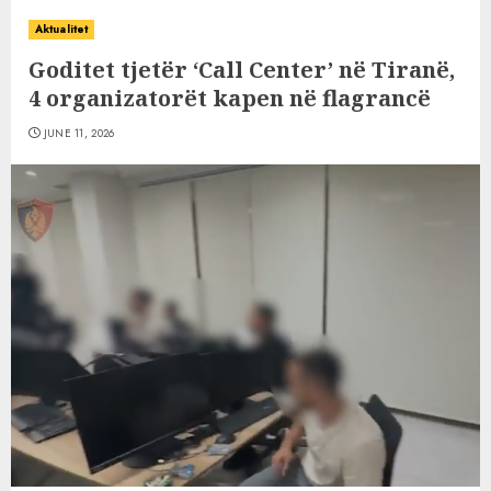
Aktualitet
Goditet tjetër ‘Call Center’ në Tiranë,
4 organizatorët kapen në flagrancë
JUNE 11, 2026