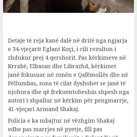
Detaje të reja kanë dalë në dritë nga ngjarja
e 34-vjeçarit Eglant Koçi, i cili rezulton i
zhdukur prej 4 qershorit. Pas kërkimeve në
Krrabë, Elbasan dhe Librazhd, kërkimet
janë fokusuar në zonën e Qafëmollës dhe në
Pëllumbas, zona të cilat dyshohet se janë të
njohura dhe që frekuentoheshin shpesh nga
autori i shpallur në kërkim për pengmarrje,
41-vjeçari Armand Shakaj.
Policia e ka mbajtur në vëzhgim Shakaj
edhe pas marrjes në pyetje, fill pas