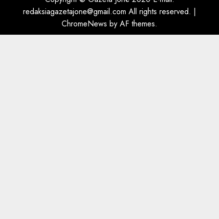
5
AUGUST 8, 2026
redaksiagazetajone@gmail.com All rights reserved.
|
ChromeNews
by AF themes.