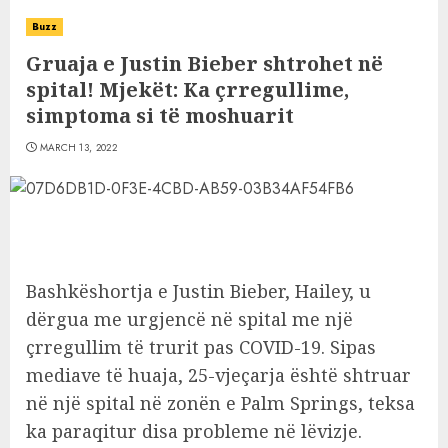
Buzz
Gruaja e Justin Bieber shtrohet në
spital! Mjekët: Ka çrregullime,
simptoma si të moshuarit
MARCH 13, 2022
Bashkëshortja e Justin Bieber, Hailey, u
dërgua me urgjencë në spital me një
çrregullim të trurit pas COVID-19. Sipas
mediave të huaja, 25-vjeçarja është shtruar
në një spital në zonën e Palm Springs, teksa
ka paraqitur disa probleme në lëvizje.