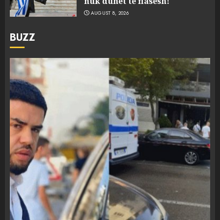
nuk duhet të flasësh!
AUGUST 8, 2026
BUZZ