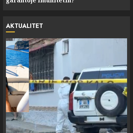
garantojë imunitetin?
AKTUALITET