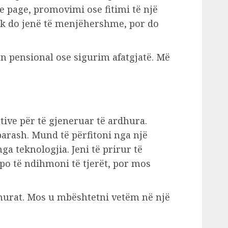
e page, promovimi ose fitimi të një
nuk do jenë të menjëhershme, por do
n pensional ose sigurim afatgjatë. Më
ive për të gjeneruar të ardhura.
parash. Mund të përfitoni nga një
ga teknologjia. Jeni të prirur të
po të ndihmoni të tjerët, por mos
dhurat. Mos u mbështetni vetëm në një