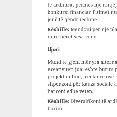
të ardhurat përmes një rritjej
konkursi financiar. Fitimet 
jenë të qëndrueshme.
Këshillë:
Mendoni për një pla
mirë herët sesa vonë.
Ujori
Mund të gjeni mënyra alternat
Kreativiteti juaj është burim 
projekt online, freelance ose n
shpenzoni për kauza sociale a
harroni edhe veten.
Këshillë:
Diversifikoni të ar
burim.