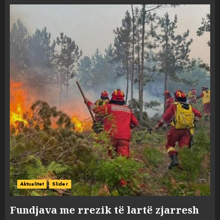
Aktualitet
Slider
Fundjava me rrezik të lartë zjarresh