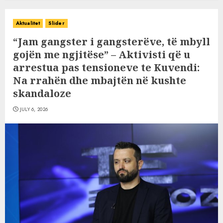
Aktualitet
Slider
“Jam gangster i gangsterëve, të mbyll
gojën me ngjitëse” – Aktivisti që u
arrestua pas tensioneve te Kuvendi:
Na rrahën dhe mbajtën në kushte
skandaloze
JULY 6, 2026