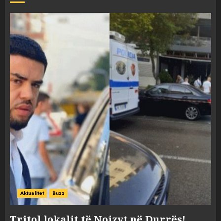
Aktualitet
Buzz
Tritol lokalit të Noizyt në Durrës!