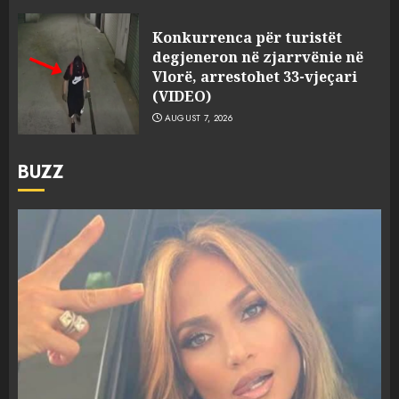
Konkurrenca për turistët
degjeneron në zjarrvënie në
Vlorë, arrestohet 33-vjeçari
(VIDEO)
AUGUST 7, 2026
BUZZ