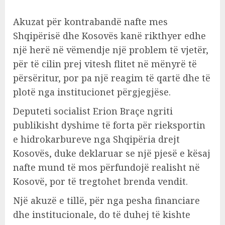
Akuzat për kontrabandë nafte mes
Shqipërisë dhe Kosovës kanë rikthyer edhe
një herë në vëmendje një problem të vjetër,
për të cilin prej vitesh flitet në mënyrë të
përsëritur, por pa një reagim të qartë dhe të
plotë nga institucionet përgjegjëse.
Deputeti socialist Erion Braçe ngriti
publikisht dyshime të forta për rieksportin
e hidrokarbureve nga Shqipëria drejt
Kosovës, duke deklaruar se një pjesë e kësaj
nafte mund të mos përfundojë realisht në
Kosovë, por të tregtohet brenda vendit.
Një akuzë e tillë, për nga pesha financiare
dhe institucionale, do të duhej të kishte