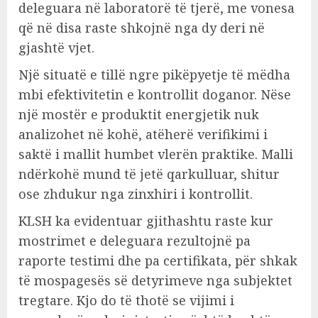
deleguara në laboratorë të tjerë, me vonesa
që në disa raste shkojnë nga dy deri në
gjashtë vjet.
Një situatë e tillë ngre pikëpyetje të mëdha
mbi efektivitetin e kontrollit doganor. Nëse
një mostër e produktit energjetik nuk
analizohet në kohë, atëherë verifikimi i
saktë i mallit humbet vlerën praktike. Malli
ndërkohë mund të jetë qarkulluar, shitur
ose zhdukur nga zinxhiri i kontrollit.
KLSH ka evidentuar gjithashtu raste kur
mostrimet e deleguara rezultojnë pa
raporte testimi dhe pa certifikata, për shkak
të mospagesës së detyrimeve nga subjektet
tregtare. Kjo do të thotë se vijimi i