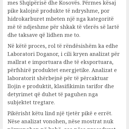
mes Shqipërisë dhe Kosovës. Përmes kësaj
pike kalojnë produkte të ndryshme, por
hidrokarburet mbeten një nga kategoritë
më të ndjeshme për shkak të vlerës së lartë
dhe taksave që lidhen me to.
Në këtë proces, rol të rëndësishëm ka edhe
Laboratori Doganor, i cili kryen analizat për
mallrat e importuara dhe të eksportuara,
përfshirë produktet energjetike. Analizat e
laboratorit shërbejnë për të përcaktuar
llojin e produktit, klasifikimin tarifor dhe
detyrimet që duhet të paguhen nga
subjektet tregtare.
Pikërisht këtu lind një tjetër pikë e errët.
Nëse analizat vonohen, nëse mostrat nuk