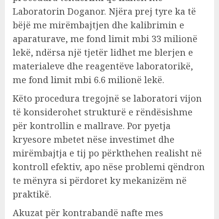
Laboratorin Doganor. Njëra prej tyre ka të
bëjë me mirëmbajtjen dhe kalibrimin e
aparaturave, me fond limit mbi 33 milionë
lekë, ndërsa një tjetër lidhet me blerjen e
materialeve dhe reagentëve laboratorikë,
me fond limit mbi 6.6 milionë lekë.
Këto procedura tregojnë se laboratori vijon
të konsiderohet strukturë e rëndësishme
për kontrollin e mallrave. Por pyetja
kryesore mbetet nëse investimet dhe
mirëmbajtja e tij po përkthehen realisht në
kontroll efektiv, apo nëse problemi qëndron
te mënyra si përdoret ky mekanizëm në
praktikë.
Akuzat për kontrabandë nafte mes