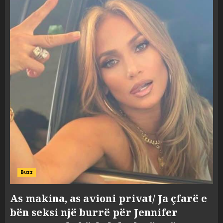
Buzz
As makina, as avioni privat/ Ja çfarë e
bën seksi një burrë për Jennifer