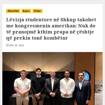
Aktualitet
Rajon
Slider
Lëvizja studentore në Shkup takohet
me kongresmenin amerikan: Nuk do
të pranojmë kthim prapa në çështje
që prekin tonë kombëtar
MAY 28, 2026