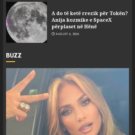
A do të ketë rrezik për Tokën?
Anija kozmike e SpaceX
përplaset në Hënë
AUGUST 6, 2026
BUZZ