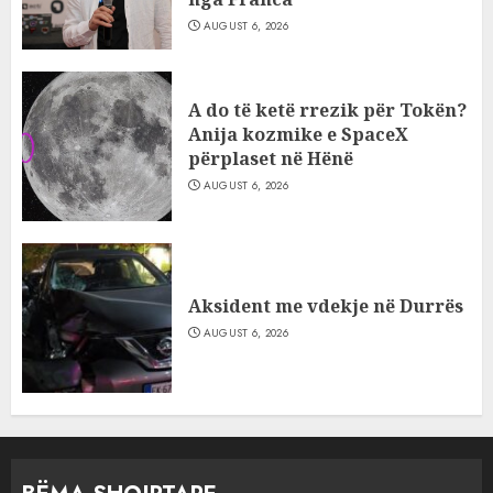
AUGUST 6, 2026
A do të ketë rrezik për Tokën?
Anija kozmike e SpaceX
përplaset në Hënë
AUGUST 6, 2026
Aksident me vdekje në Durrës
AUGUST 6, 2026