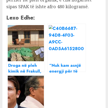
sipas SPAK të ishte afro 480 kilogramë.
Lexo Edhe:
Droga në pleh
“Nuk kam asnjë
kimik në Frakull,
energji për të
grupi kriminal
urryer një shpirt”
qëlloi me armë
Beatrix ndan një
mbi agjentët, si u
mesazh të
veprua me forcat
rëndësishëm me
operacionale.
të gjithë
Kimisti kolumbian