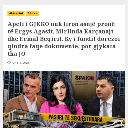
Aktualitet
Slider
Apeli i GJKKO nuk liron asnjë pronë
të Ergys Agasit, Mirlinda Karçanajt
dhe Ermal Beqirit. Ky i fundit dorëzoi
qindra faqe dokumente, por gjykata
tha JO
JUNE 3, 2026