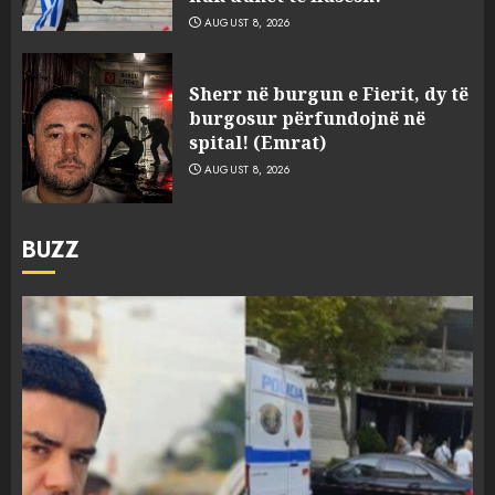
AUGUST 8, 2026
Sherr në burgun e Fierit, dy të
burgosur përfundojnë në
spital! (Emrat)
AUGUST 8, 2026
BUZZ