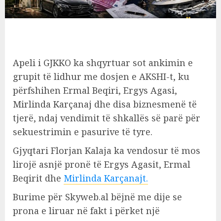
Apeli i GJKKO ka shqyrtuar sot ankimin e
grupit të lidhur me dosjen e AKSHI-t, ku
përfshihen Ermal Beqiri, Ergys Agasi,
Mirlinda Karçanaj dhe disa biznesmenë të
tjerë, ndaj vendimit të shkallës së parë për
sekuestrimin e pasurive të tyre.
Gjyqtari Florjan Kalaja ka vendosur të mos
lirojë asnjë pronë të Ergys Agasit, Ermal
Beqirit dhe
Mirlinda Karçanajt.
Burime për Skyweb.al bëjnë me dije se
prona e liruar në fakt i përket një