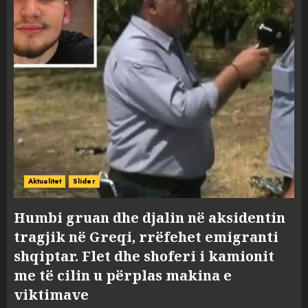
Aktualitet
Slider
Humbi gruan dhe djalin në aksidentin
tragjik në Greqi, rrëfehet emigranti
shqiptar. Flet dhe shoferi i kamionit
me të cilin u përplas makina e
viktimave