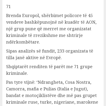
71
Brenda Europol, shërbimet policore të 45
vendeve bashkëpunojnë në kuadër të AON,
një grup pune që merret me organizatat
kriminale të rrezikshme me shtrirje
ndërkombëtare.
Sipas analizës së fundit, 233 organizata të
tilla janë aktive në Evropë.
Shqiptarët renditen të parët me 71 grupe
kriminale.
Pas tyre vijnë: ‘Ndrangheta, Cosa Nostra,
Camorra, mafia e Pulias (Italia e Jugut),
bandat e motoçiklistëve dhe më pas grupet
kriminale ruse, turke, nigeriane, marokene