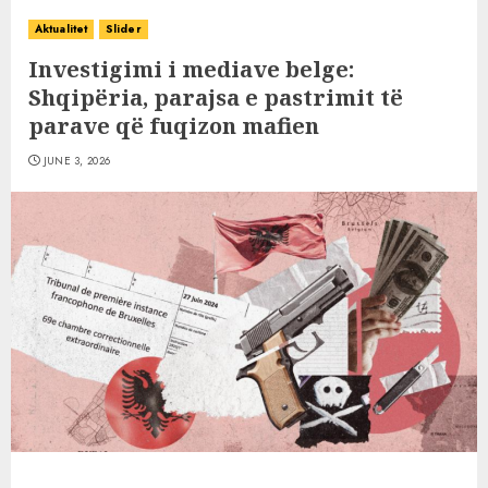
Aktualitet
Slider
Investigimi i mediave belge:
Shqipëria, parajsa e pastrimit të
parave që fuqizon mafien
JUNE 3, 2026