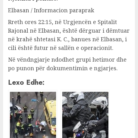
Elbasan / Informacion paraprak
Rreth ores 22:15, në Urgjencën e Spitalit
Rajonal në Elbasan, është dërguar i dëmtuar
në krahë shtetasi K. C., banues në Elbasan, i
cili është futur në sallën e operacionit.
Në vëndngjarje ndodhet grupi hetimor dhe
po punon për dokumentimin e ngjarjes.
Lexo Edhe: