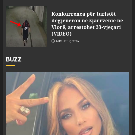
Konkurrenca për turistët
degjeneron në zjarrvënie në
Vlorë, arrestohet 33-vjeçari
(VIDEO)
AUGUST 7, 2026
BUZZ