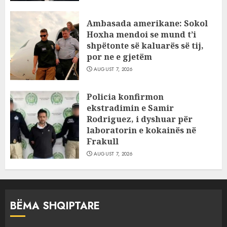
Ambasada amerikane: Sokol
Hoxha mendoi se mund t’i
shpëtonte së kaluarës së tij,
por ne e gjetëm
AUGUST 7, 2026
Policia konfirmon
ekstradimin e Samir
Rodriguez, i dyshuar për
laboratorin e kokainës në
Frakull
AUGUST 7, 2026
BËMA SHQIPTARE