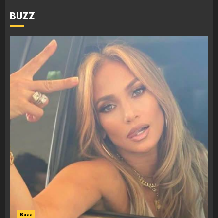
BUZZ
Buzz