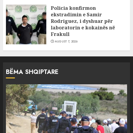
Policia konfirmon
ekstradimin e Samir
Rodriguez, i dyshuar për
laboratorin e kokainës në
Frakull
AUGUST 7, 2026
BËMA SHQIPTARE