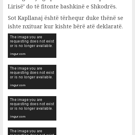
Lirisë’ do të fitonte bashkinë e Shkodrës.
Sot Kapllanaj është tërhequr duke thënë se
ishte nxituar kur kishte bërë atë deklaratë.