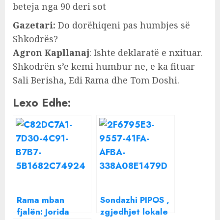
beteja nga 90 deri sot
Gazetari:
Do dorëhiqeni pas humbjes së
Shkodrës?
Agron Kapllanaj
: Ishte deklaratë e nxituar.
Shkodrën s’e kemi humbur ne, e ka fituar
Sali Berisha, Edi Rama dhe Tom Doshi.
Lexo Edhe:
Rama mban
Sondazhi PIPOS ,
fjalën: Jorida
zgjedhjet lokale