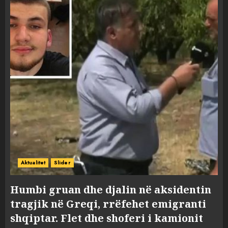
Aktualitet
Slider
Humbi gruan dhe djalin në aksidentin
tragjik në Greqi, rrëfehet emigranti
shqiptar. Flet dhe shoferi i kamionit