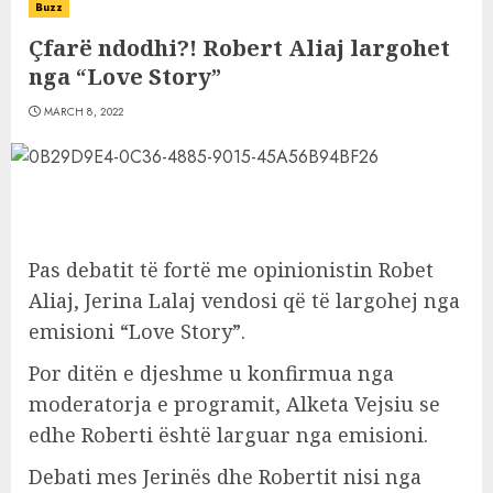
Buzz
Çfarë ndodhi?! Robert Aliaj largohet
nga “Love Story”
MARCH 8, 2022
Pas debatit të fortë me opinionistin Robet
Aliaj, Jerina Lalaj vendosi që të largohej nga
emisioni “Love Story”.
Por ditën e djeshme u konfirmua nga
moderatorja e programit, Alketa Vejsiu se
edhe Roberti është larguar nga emisioni.
Debati mes Jerinës dhe Robertit nisi nga