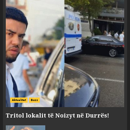
Aktualitet
Buzz
Tritol lokalit të Noizyt në Durrës!