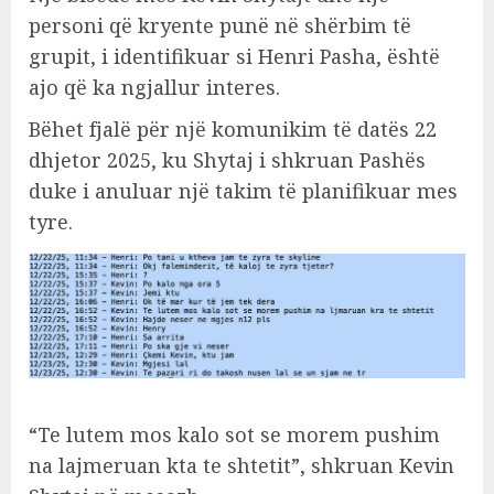
personi që kryente punë në shërbim të
grupit, i identifikuar si Henri Pasha, është
ajo që ka ngjallur interes.
Bëhet fjalë për një komunikim të datës 22
dhjetor 2025, ku Shytaj i shkruan Pashës
duke i anuluar një takim të planifikuar mes
tyre.
“Te lutem mos kalo sot se morem pushim
na lajmeruan kta te shtetit”, shkruan Kevin