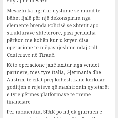
Shytaj në mesazh.
Mesazhi ka ngritur dyshime se mund të
bëhet fjalë për një dekonspirim nga
elementë brenda Policisë së Shtetit apo
strukturave shtetërore, pasi periudha
përkon me kohën kur u kryen disa
operacione të njëpasnjëshme ndaj Call
Centerave në Tiranë.
Këto operacione janë nxitur nga vendet
partnere, mes tyre Italia, Gjermania dhe
Austria, të cilat prej kohësh kanë kërkuar
goditjen e rrjeteve që mashtronin qytetarët
e tyre përmes platformave të rreme
financiare.
Për momentin, SPAK po ndjek gjurmën e