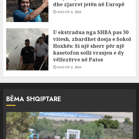
dhe zjarret jetën në Europë
AUGUST 6, 2026
U ekstradua nga SHBA pas 30
vitesh, zbardhet dosja e Sokol
Hoxhës: Si një sherr për një
kasetofon solli vrasjen e dy
vëllezërve në Patos
AUGUST 6, 2026
BËMA SHQIPTARE