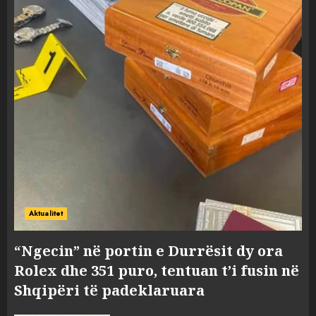
Aktualitet
“Ngecin” në portin e Durrësit dy ora
Rolex dhe 351 puro, tentuan t’i fusin në
Shqipëri të padeklaruara