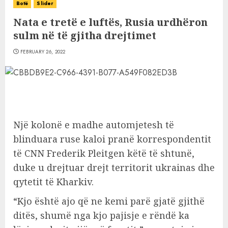
Botë
Slider
Nata e tretë e luftës, Rusia urdhëron
sulm në të gjitha drejtimet
FEBRUARY 26, 2022
Një kolonë e madhe automjetesh të
blinduara ruse kaloi pranë korrespondentit
të CNN Frederik Pleitgen këtë të shtunë,
duke u drejtuar drejt territorit ukrainas dhe
qytetit të Kharkiv.
“Kjo është ajo që ne kemi parë gjatë gjithë
ditës, shumë nga kjo pajisje e rëndë ka