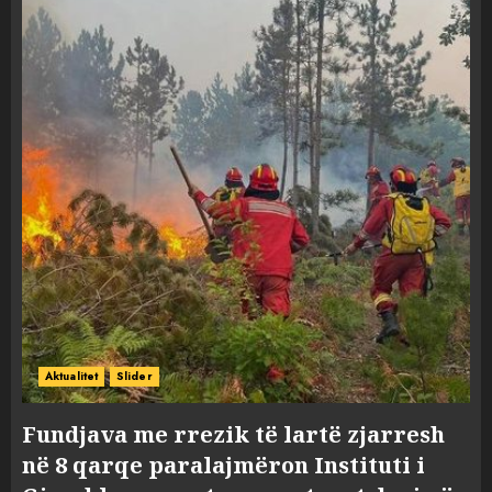
Aktualitet
Slider
Fundjava me rrezik të lartë zjarresh
në 8 qarqe paralajmëron Instituti i