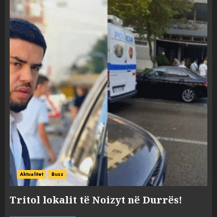
Aktualitet
Buzz
Tritol lokalit të Noizyt në Durrës!