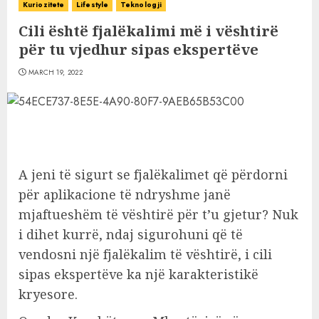
Kuriozitete
Lifestyle
Teknologji
Cili është fjalëkalimi më i vështirë
për tu vjedhur sipas ekspertëve
MARCH 19, 2022
A jeni të sigurt se fjalëkalimet që përdorni
për aplikacione të ndryshme janë
mjaftueshëm të vështirë për t’u gjetur? Nuk
i dihet kurrë, ndaj sigurohuni që të
vendosni një fjalëkalim të vështirë, i cili
sipas ekspertëve ka një karakteristikë
kryesore.