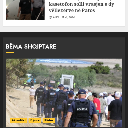
kasetofon solli vrasjen e dy
vëllezërve në Patos
AUGUST 6, 2026
BËMA SHQIPTARE
Aktualitet
E jona
Slider