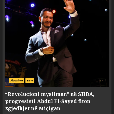
Aktualitet
Botë
“Revolucioni mysliman” në SHBA,
progresisti Abdul El-Sayed fiton
zgjedhjet në Miçigan