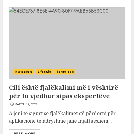
Kuriozitete
Lifestyle
Teknologji
Cili është fjalëkalimi më i vështirë
për tu vjedhur sipas ekspertëve
MARCH 19, 2022
A jeni të sigurt se fjalëkalimet që përdorni për
aplikacione të ndryshme janë mjaftueshëm...