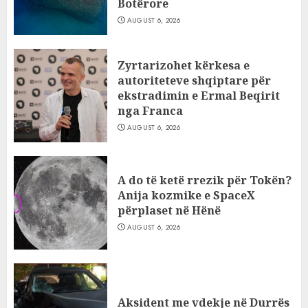
Botërore
AUGUST 6, 2026
Zyrtarizohet kërkesa e
autoriteteve shqiptare për
ekstradimin e Ermal Beqirit
nga Franca
AUGUST 6, 2026
A do të ketë rrezik për Tokën?
Anija kozmike e SpaceX
përplaset në Hënë
AUGUST 6, 2026
Aksident me vdekje në Durrës