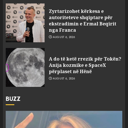
Zyrtarizohet kërkesa e
autoriteteve shqiptare për
ekstradimin e Ermal Beqirit
nga Franca
AUGUST 6, 2026
A do të ketë rrezik për Tokën?
Anija kozmike e SpaceX
përplaset në Hënë
AUGUST 6, 2026
BUZZ