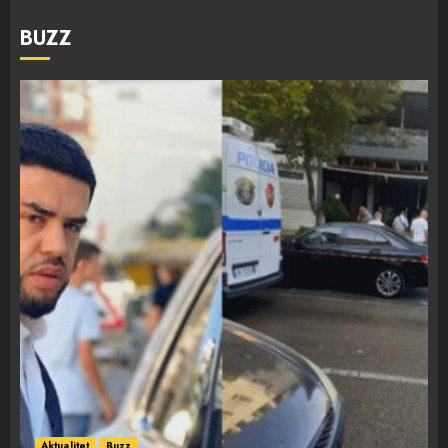
BUZZ
Aktualitet
Buzz