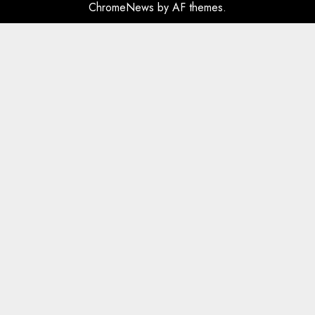
ChromeNews
by AF themes.