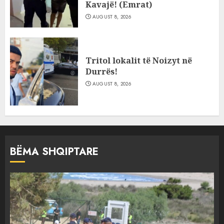
Kavajë! (Emrat)
AUGUST 8, 2026
Tritol lokalit të Noizyt në
Durrës!
AUGUST 8, 2026
BËMA SHQIPTARE