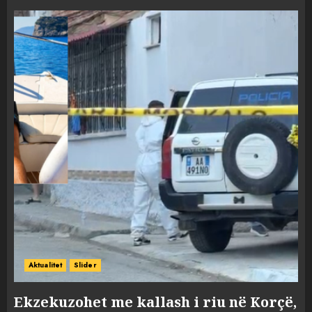
Aktualitet
Slider
Ekzekuzohet me kallash i riu në Korçë,