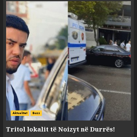
Aktualitet
Buzz
Tritol lokalit të Noizyt në Durrës!