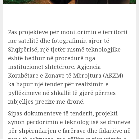
Pas projekteve për monitorimin e territorit
me satelitë dhe fotografimin ajror të
Shqipërisë, një tjetër nismë teknologjike
është hedhur në procedurë nga
institucionet shtetërore. Agjencia
Kombëtare e Zonave të Mbrojtura (AKZM)
ka hapur një tender për realizimin e
pyllëzimeve në shkallë të gjerë përmes
mbjelljes precize me dronë.
Sipas dokumenteve të tenderit, projekti
synon përdorimin e teknologjisë së dronëve
për shpërndarjen e farërave dhe fidanëve në