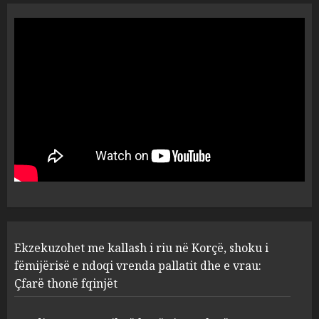
Tentoi të vriste me armë
zjarri një 38-vjeçar/ Kapet në
flagrancë autori i dyshuar në
Kavajë! (Emrat)
5
AUGUST 8, 2026
Ekzekuzohet me kallash i riu
në Korçë, shoku i fëmijërisë e
ndoqi vrenda pallatit dhe e
vrau: Çfarë thonë fqinjët
1
AUGUST 8, 2026
Fundjava me rrezik të lartë
Ekzekuzohet me kallash i riu në Korçë, shoku i
zjarresh në 8 qarqe
paralajmëron Instituti i
fëmijërisë e ndoqi vrenda pallatit dhe e vrau:
Gjeoshkencave, temperaturat
Çfarë thonë fqinjët
deri në 39°C
2
AUGUST 8, 2026