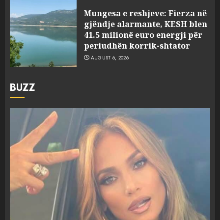
Mungesa e reshjeve: Fierza në
gjëndje alarmante, KESH blen
41.5 milionë euro energji për
periudhën korrik-shtator
AUGUST 6, 2026
BUZZ