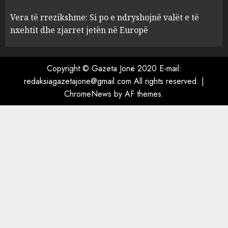
Vera të rrezikshme: Si po e ndryshojnë valët e të
nxehtit dhe zjarret jetën në Europë
Copyright © Gazeta Jonë 2020 E-mail:
redaksiagazetajone@gmail.com All rights reserved.
|
ChromeNews
by AF themes.