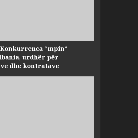
, Konkurrenca “mpin”
bania, urdhër për
ve dhe kontratave