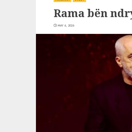
Rama bën ndr
MAY 6, 2026