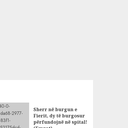
Sherr në burgun e
Fierit, dy të burgosur
përfundojnë në spital!