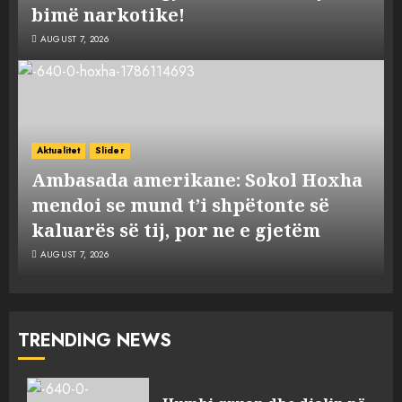
bimë narkotike!
AUGUST 7, 2026
Aktualitet
Slider
Ambasada amerikane: Sokol Hoxha
mendoi se mund t’i shpëtonte së
kaluarës së tij, por ne e gjetëm
AUGUST 7, 2026
TRENDING NEWS