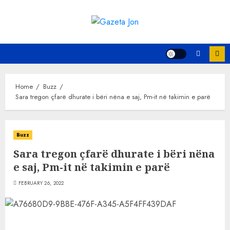
Skip
to
content
Home
Buzz
Sara tregon çfarë dhurate i bëri nëna e saj, Pm-it në takimin e parë
Buzz
Sara tregon çfarë dhurate i bëri nëna
e saj, Pm-it në takimin e parë
FEBRUARY 26, 2022