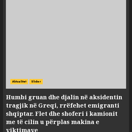
Aktualitet
Slider
Humbi gruan dhe djalin në aksidentin
tragjik në Greqi, rrëfehet emigranti
shqiptar. Flet dhe shoferi i kamionit
me të cilin u përplas makina e
viktimave