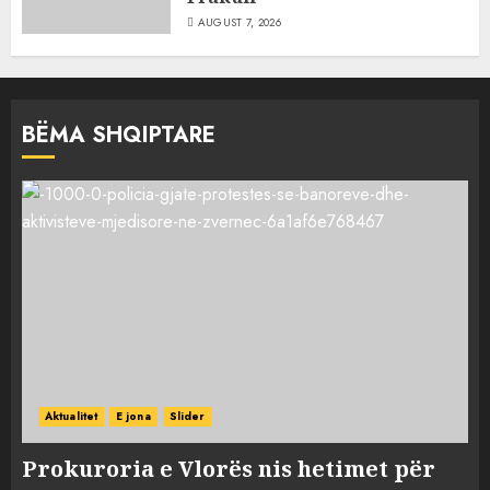
AUGUST 7, 2026
BËMA SHQIPTARE
Aktualitet
E jona
Slider
Prokuroria e Vlorës nis hetimet për