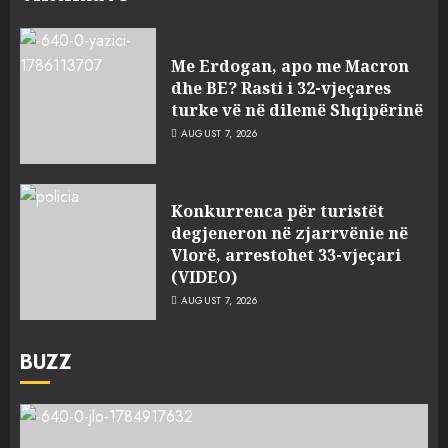
Me Erdogan, apo me Macron
dhe BE? Rasti i 32-vjeçares
turke vë në dilemë Shqipërinë
AUGUST 7, 2026
Konkurrenca për turistët
degjeneron në zjarrvënie në
Vlorë, arrestohet 33-vjeçari
(VIDEO)
AUGUST 7, 2026
BUZZ