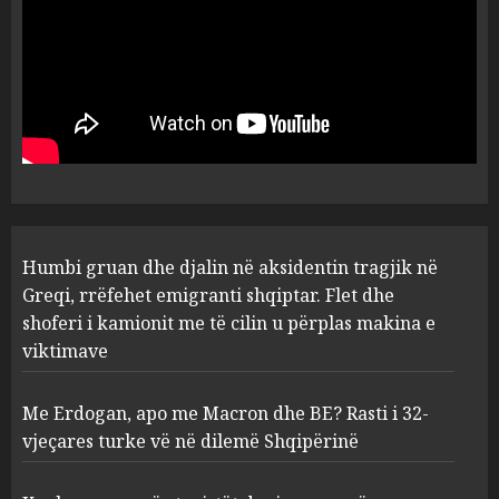
Humbi gruan dhe djalin në aksidentin tragjik në
Greqi, rrëfehet emigranti shqiptar. Flet dhe
shoferi i kamionit me të cilin u përplas makina e
viktimave
Me Erdogan, apo me Macron dhe BE? Rasti i 32-
vjeçares turke vë në dilemë Shqipërinë