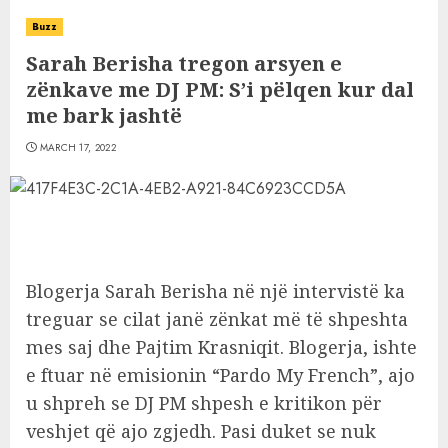
Buzz
Sarah Berisha tregon arsyen e
zënkave me DJ PM: S’i pëlqen kur dal
me bark jashtë
MARCH 17, 2022
Blogerja Sarah Berisha në një intervistë ka
treguar se cilat janë zënkat më të shpeshta
mes saj dhe Pajtim Krasniqit. Blogerja, ishte
e ftuar në emisionin “Pardo My French”, ajo
u shpreh se DJ PM shpesh e kritikon për
veshjet që ajo zgjedh. Pasi duket se nuk