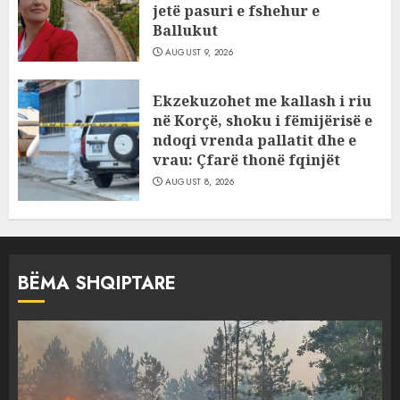
jetë pasuri e fshehur e
Ballukut
AUGUST 9, 2026
Ekzekuzohet me kallash i riu
në Korçë, shoku i fëmijërisë e
ndoqi vrenda pallatit dhe e
vrau: Çfarë thonë fqinjët
AUGUST 8, 2026
BËMA SHQIPTARE