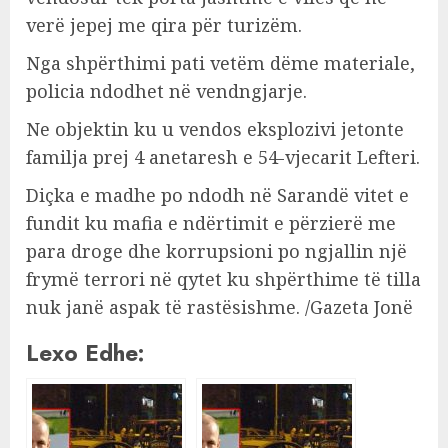
verë jepej me qira për turizëm.
Nga shpërthimi pati vetëm dëme materiale,
policia ndodhet në vendngjarje.
Ne objektin ku u vendos eksplozivi jetonte
familja prej 4 anetaresh e 54-vjecarit Lefteri.
Diçka e madhe po ndodh në Sarandë vitet e
fundit ku mafia e ndërtimit e përzierë me
para droge dhe korrupsioni po ngjallin një
frymë terrori në qytet ku shpërthime të tilla
nuk janë aspak të rastësishme. /Gazeta Jonë
Lexo Edhe: