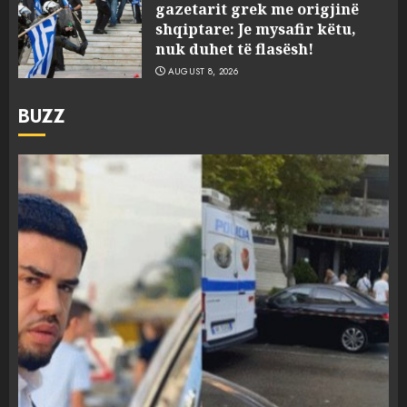
gazetarit grek me origjinë
shqiptare: Je mysafir këtu,
nuk duhet të flasësh!
AUGUST 8, 2026
BUZZ