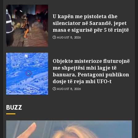
U kapën me pistoleta dhe
silenciator në Sarandë, jepet
masa e sigurisë për 5 të rinjtë
AUGUST 8, 2026
Objekte misterioze fluturojnë
me shpejtësi mbi lagje të
banuara, Pentagoni publikon
dosje të reja mbi UFO-t
AUGUST 8, 2026
BUZZ