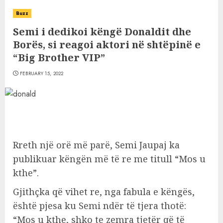
Buzz
Semi i dedikoi këngë Donaldit dhe
Borës, si reagoi aktori në shtëpinë e
“Big Brother VIP”
FEBRUARY 15, 2022
Rreth një orë më parë, Semi Jaupaj ka
publikuar këngën më të re me titull “Mos u
kthe”.
Gjithçka që vihet re, nga fabula e këngës,
është pjesa ku Semi ndër të tjera thotë:
“Mos u kthe, shko te zemra tjetër që të