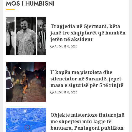
MOS I HUMBISNI
Tragjedia në Gjermani, këta
janë tre shqiptarët që humbën
jetën në aksident
AUGUST 8, 2026
U kapën me pistoleta dhe
silenciator në Sarandë, jepet
masa e sigurisë për 5 të rinjtë
AUGUST 8, 2026
Objekte misterioze fluturojnë
me shpejtësi mbi lagje të
banuara, Pentagoni publikon