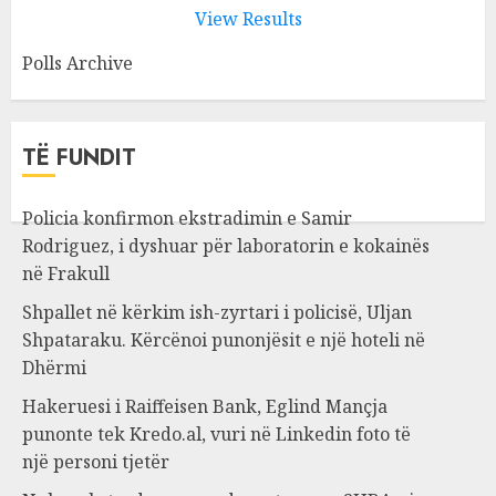
View Results
Polls Archive
TË FUNDIT
Policia konfirmon ekstradimin e Samir
Rodriguez, i dyshuar për laboratorin e kokainës
në Frakull
Shpallet në kërkim ish-zyrtari i policisë, Uljan
Shpataraku. Kërcënoi punonjësit e një hoteli në
Dhërmi
Hakeruesi i Raiffeisen Bank, Eglind Mançja
punonte tek Kredo.al, vuri në Linkedin foto të
një personi tjetër