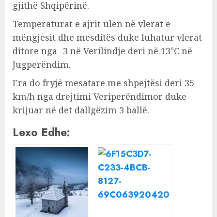
gjithë Shqipërinë.
Temperaturat e ajrit ulen në vlerat e
mëngjesit dhe mesditës duke luhatur vlerat
ditore nga -3 në Verilindje deri në 13°C në
Jugperëndim.
Era do fryjë mesatare me shpejtësi deri 35
km/h nga drejtimi Veriperëndimor duke
krijuar në det dallgëzim 3 ballë.
Lexo Edhe: