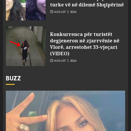
turke vë në dilemë Shqipërinë
AUGUST 7, 2026
Konkurrenca për turistët
degjeneron në zjarrvënie në
Vlorë, arrestohet 33-vjeçari
(VIDEO)
AUGUST 7, 2026
BUZZ