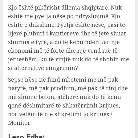
Kjo është pikërisht dilema shqiptare. Nuk
është më pyetja nëse po ndryshojmë. Kjo
është e dukshme. Pyetja është nëse, pasi të
bjerë pluhuri i kantiereve dhe të jetë shuar
zhurma e tyre, a do të kemi ndërtuar një
ekonomi më të fortë dhe një vend më të
jetueshëm, ku të rinjtë nuk do të shohin më
si alternativë emigrimin?
Sepse nëse në fund mbetemi me më pak
natyrë, më pak prodhim, më pak të rinj dhe
më shumë beton, atëherë nuk do të kemi
qenë dëshmitarë të shkatërrimit krijues,
por vetëm të një shkretimi jo krijues./
Monitor
Lexo Edhe: