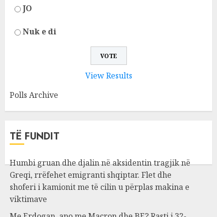
JO
Nuk e di
View Results
Polls Archive
TË FUNDIT
Humbi gruan dhe djalin në aksidentin tragjik në
Greqi, rrëfehet emigranti shqiptar. Flet dhe
shoferi i kamionit me të cilin u përplas makina e
viktimave
Me Erdogan, apo me Macron dhe BE? Rasti i 32-