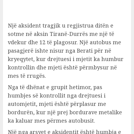
Një aksident tragjik u regjistrua ditën e
sotme në aksin Tiranë-Durrës me një të
vdekur dhe 12 të plagosur. Një autobus me
pasagjerë ishte nisur nga Berati për në
kryeqytet, kur drejtuesi i mjetit ka humbur
kontrollin dhe mjeti është përmbysur në
mes të rrugës.
Nga të dhënat e grupit hetimor, pas
humbjes së kontrollit nga drejtuesi i
automjetit, mjeti është përplasur me
bordurën, kur një prej bordurave metalike
ka kaluar mes përmes autobusit.
Një nga arsyet e aksidentit është humbja e