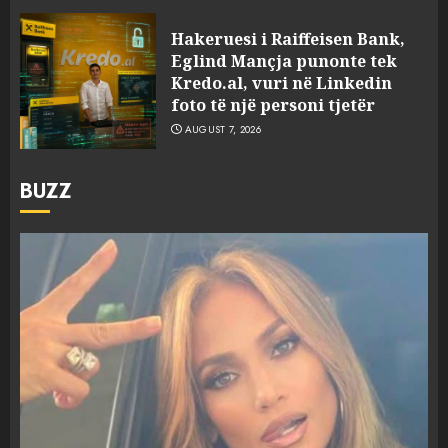
Hakeruesi i Raiffeisen Bank,
Eglind Mançja punonte tek
Kredo.al, vuri në Linkedin
foto të një personi tjetër
AUGUST 7, 2026
BUZZ