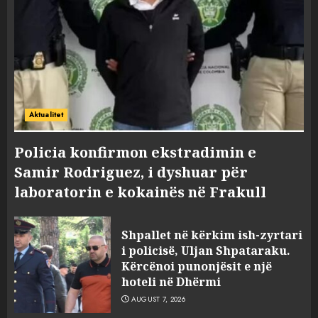
Aktualitet
Policia konfirmon ekstradimin e
Samir Rodriguez, i dyshuar për
laboratorin e kokainës në Frakull
Shpallet në kërkim ish-zyrtari
i policisë, Uljan Shpataraku.
Kërcënoi punonjësit e një
hoteli në Dhërmi
AUGUST 7, 2026