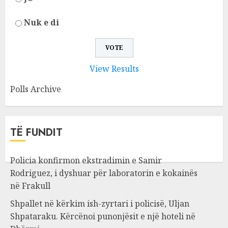
Nuk e di
View Results
Polls Archive
TË FUNDIT
Policia konfirmon ekstradimin e Samir
Rodriguez, i dyshuar për laboratorin e kokainës
në Frakull
Shpallet në kërkim ish-zyrtari i policisë, Uljan
Shpataraku. Kërcënoi punonjësit e një hoteli në