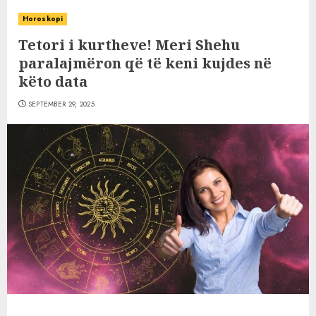
Horoskopi
Tetori i kurtheve! Meri Shehu
paralajmëron që të keni kujdes në
këto data
SEPTEMBER 29, 2025