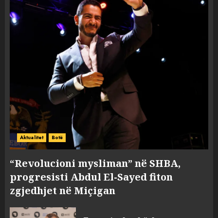
Aktualitet
Botë
“Revolucioni mysliman” në SHBA,
progresisti Abdul El-Sayed fiton
zgjedhjet në Miçigan