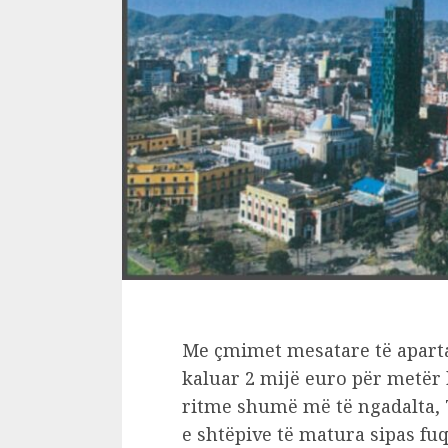
Me çmimet mesatare të apart
kaluar 2 mijë euro për metër 
ritme shumë më të ngadalta, 
e shtëpive të matura sipas fu