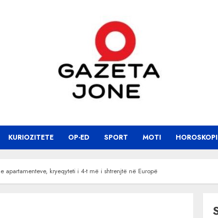
KURIOZITETE
OP-ED
SPORT
MOTI
HOROSKOPI
 apartamenteve, kryeqyteti i 4-t më i shtrenjtë në Europë