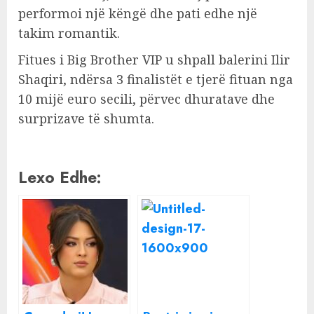
performoi një këngë dhe pati edhe një
takim romantik.
Fitues i Big Brother VIP u shpall balerini Ilir
Shaqiri, ndërsa 3 finalistët e tjerë fituan nga
10 mijë euro secili, përvec dhuratave dhe
surprizave të shumta.
Lexo Edhe: