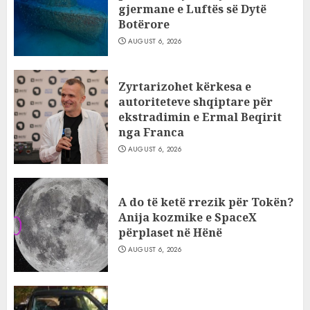
gjermane e Luftës së Dytë
Botërore
AUGUST 6, 2026
Zyrtarizohet kërkesa e
autoriteteve shqiptare për
ekstradimin e Ermal Beqirit
nga Franca
AUGUST 6, 2026
A do të ketë rrezik për Tokën?
Anija kozmike e SpaceX
përplaset në Hënë
AUGUST 6, 2026