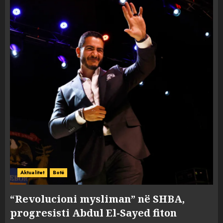
Aktualitet
Botë
“Revolucioni mysliman” në SHBA,
progresisti Abdul El-Sayed fiton