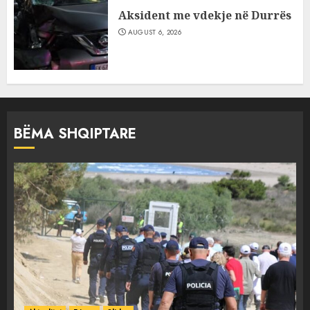
Aksident me vdekje në Durrës
AUGUST 6, 2026
BËMA SHQIPTARE