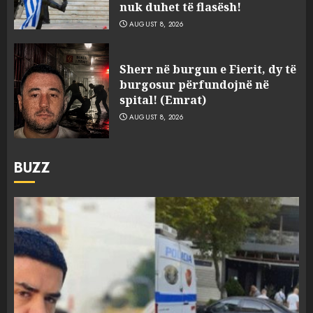
nuk duhet të flasësh!
AUGUST 8, 2026
Sherr në burgun e Fierit, dy të
burgosur përfundojnë në
spital! (Emrat)
AUGUST 8, 2026
BUZZ