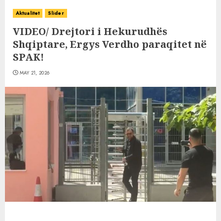
Aktualitet
Slider
VIDEO/ Drejtori i Hekurudhës
Shqiptare, Ergys Verdho paraqitet në
SPAK!
MAY 21, 2026