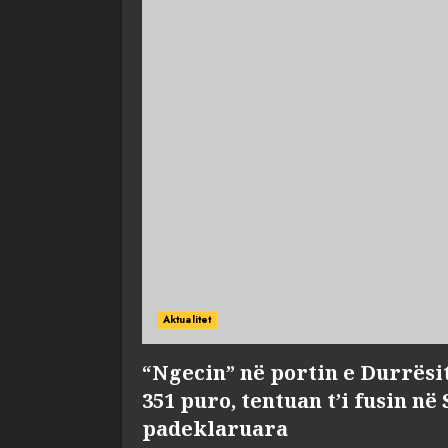
Aktualitet
“Ngecin” në portin e Durrësi
351 puro, tentuan t’i fusin në
padeklaruara