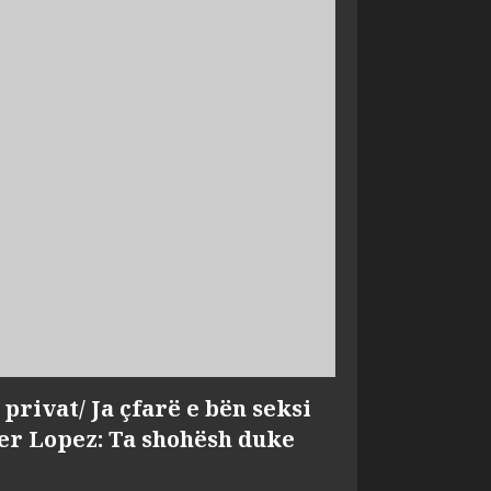
privat/ Ja çfarë e bën seksi
fer Lopez: Ta shohësh duke