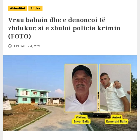
Aktualitet
Slider
Vrau babain dhe e denoncoi të
zhdukur, si e zbuloi policia krimin
(FOTO)
SEPTEMBER 4, 2024