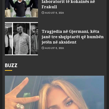
laboratorit të kokainës në
Frakull
AUGUST 8, 2026
Tragjedia në Gjermani, këta
janë tre shqiptarët që humbën
jetën në aksident
AUGUST 8, 2026
BUZZ