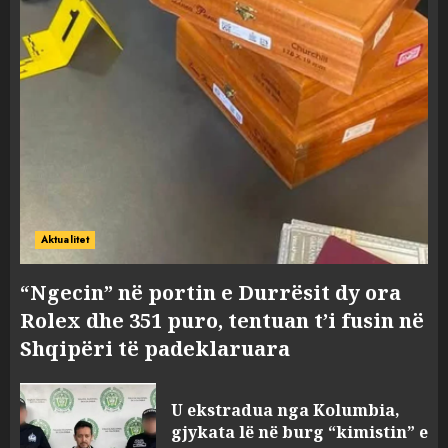
Aktualitet
“Ngecin” në portin e Durrësit dy ora
Rolex dhe 351 puro, tentuan t’i fusin në
Shqipëri të padeklaruara
U ekstradua nga Kolumbia,
gjykata lë në burg “kimistin” e