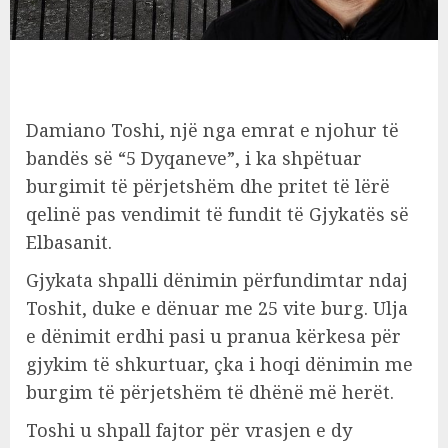
Damiano Toshi, një nga emrat e njohur të
bandës së “5 Dyqaneve”, i ka shpëtuar
burgimit të përjetshëm dhe pritet të lërë
qelinë pas vendimit të fundit të Gjykatës së
Elbasanit.
Gjykata shpalli dënimin përfundimtar ndaj
Toshit, duke e dënuar me 25 vite burg. Ulja
e dënimit erdhi pasi u pranua kërkesa për
gjykim të shkurtuar, çka i hoqi dënimin me
burgim të përjetshëm të dhënë më herët.
Toshi u shpall fajtor për vrasjen e dy