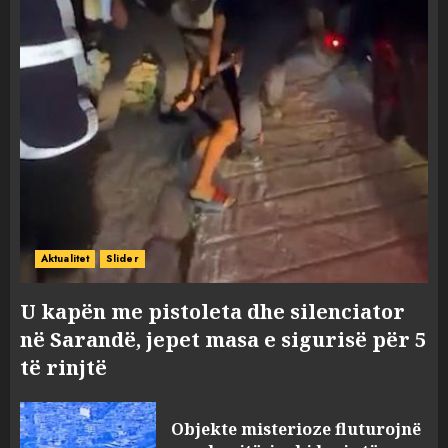
Aktualitet
Slider
U kapën me pistoleta dhe silenciator
në Sarandë, jepet masa e sigurisë për 5
të rinjtë
Objekte misterioze fluturojnë