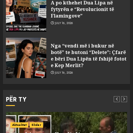
A po kthehet Dua Lipa në
fytyrën e “Revolucionit të
Flamingove”
JULY 16, 2026
Divjaka proteston për ditën e
Nga “vendi më i bukur në
tetë radhazi kundër shkrirjes
botë” te butoni “Delete”: Çfarë
me Lushnjen! Qytetarët
e bëri Dua Lipën të fshijë fotot
mbledhin firma për të
e Kep Merlit?
nënshkruar një peticion
3
JULY 16, 2026
AUGUST 8, 2026
Humbi gruan dhe djalin në
aksidentin tragjik në Greqi,
PËR TY
rrëfehet emigranti shqiptar.
Flet dhe shoferi i kamionit me
të cilin u përplas makina e
4
viktimave
AUGUST 7, 2026