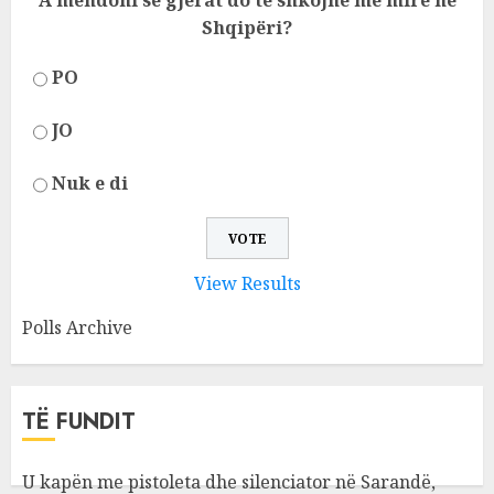
A mendoni se gjërat do të shkojnë më mirë në
Shqipëri?
PO
JO
Nuk e di
View Results
Polls Archive
TË FUNDIT
U kapën me pistoleta dhe silenciator në Sarandë,