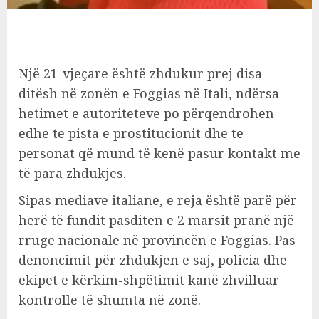
Një 21-vjeçare është zhdukur prej disa
ditësh në zonën e Foggias në Itali, ndërsa
hetimet e autoriteteve po përqendrohen
edhe te pista e prostitucionit dhe te
personat që mund të kenë pasur kontakt me
të para zhdukjes.
Sipas mediave italiane, e reja është parë për
herë të fundit pasditen e 2 marsit pranë një
rruge nacionale në provincën e Foggias. Pas
denoncimit për zhdukjen e saj, policia dhe
ekipet e kërkim-shpëtimit kanë zhvilluar
kontrolle të shumta në zonë.