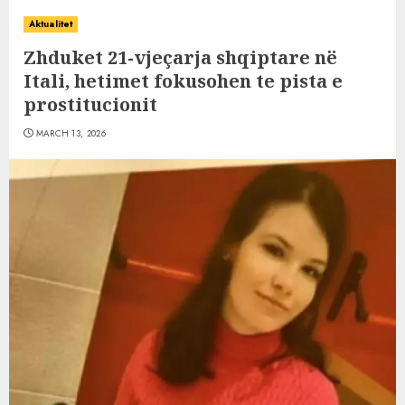
Aktualitet
Zhduket 21-vjeçarja shqiptare në
Itali, hetimet fokusohen te pista e
prostitucionit
MARCH 13, 2026