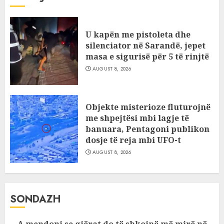
U kapën me pistoleta dhe
silenciator në Sarandë, jepet
masa e sigurisë për 5 të rinjtë
AUGUST 8, 2026
Objekte misterioze fluturojnë
me shpejtësi mbi lagje të
banuara, Pentagoni publikon
dosje të reja mbi UFO-t
AUGUST 8, 2026
SONDAZH